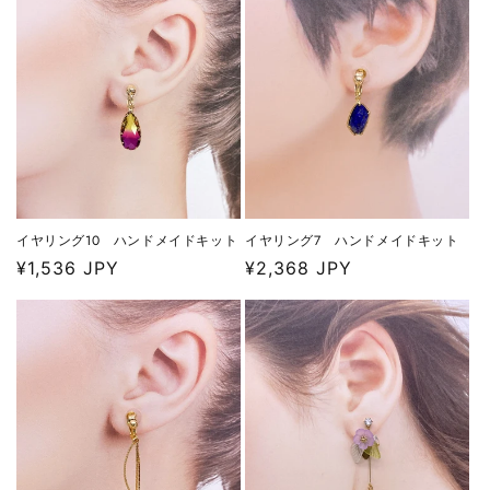
イヤリング7 ハンドメイドキット
イヤリング10 ハンドメイドキット
通
¥2,368 JPY
通
¥1,536 JPY
常
常
価
価
格
格