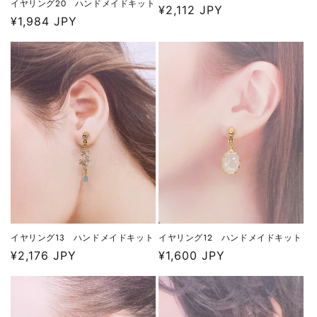
イヤリング20 ハンドメイドキット
通
¥2,112 JPY
通
¥1,984 JPY
常
常
価
価
格
格
イヤリング12 ハンドメイドキット
イヤリング13 ハンドメイドキット
通
¥1,600 JPY
通
¥2,176 JPY
常
常
価
価
格
格