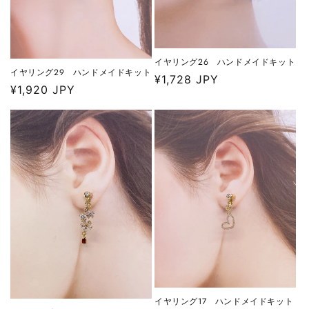
イヤリング26 ハンドメイドキット
イヤリング29 ハンドメイドキット
通
¥1,728 JPY
通
¥1,920 JPY
常
常
価
価
格
格
イヤリング17 ハンドメイドキット