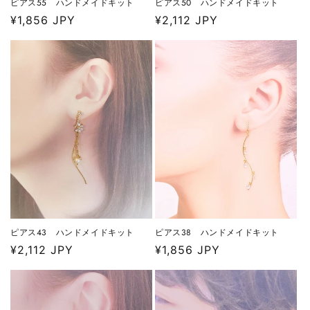
ピアス55 ハンドメイドキット
ピアス50 ハンドメイドキット
通
¥1,856 JPY
通
¥2,112 JPY
常
常
価
価
格
格
ピアス43 ハンドメイドキット
ピアス38 ハンドメイドキット
通
¥2,112 JPY
通
¥1,856 JPY
常
常
価
価
格
格