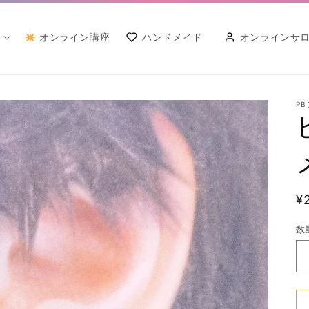
✴︎ オンライン講座
ハンドメイド
オンラインサ
P
¥
数