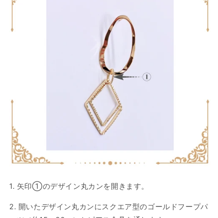
ら
や
す
す
1. 矢印①のデザイン丸カンを開きます。
2. 開いたデザイン丸カンに
スクエア型のゴールドフープパ