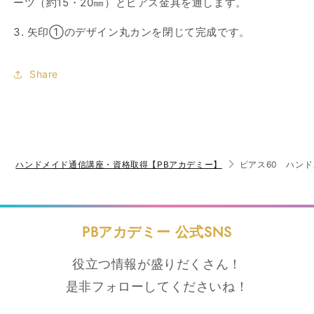
ーツ（約15・20㎜）とピアス金具を通します。
3.
矢印①のデザイン丸カンを閉じて完成です。
Share
ハンドメイド通信講座・資格取得【PBアカデミー】
ピアス60 ハン
PBアカデミー 公式SNS
役立つ情報が盛りだくさん！
是非フォローしてくださいね！